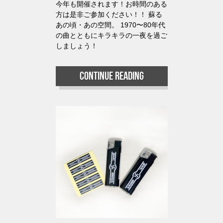
今年も開催されます！お時間のある
方は是非ご参加ください！！ 蘇る
あの頃・あの空間。 1970〜80年代
の曲とともにキラキラの一夜を過ご
しましょう！
Continue reading