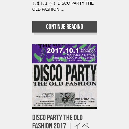
しましょう！ DISCO PARTY THE
OLD FASHION …
Continue reading
DISCO PARTY THE OLD
FASHION 2017｜イベ