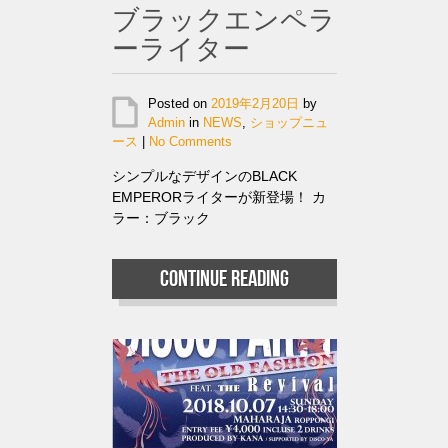
ブラックエンペラ
ーライター
Posted on
2019年2月20日
by
Admin
in
NEWS
,
ショップニュ
ース
|
No Comments
シンプルなデザインのBLACK
EMPERORライターが新登場！ カ
ラー：ブラック
Continue reading