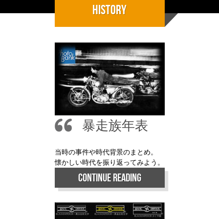
History
暴走族年表
当時の事件や時代背景のまとめ。
懐かしい時代を振り返ってみよう。
Continue Reading