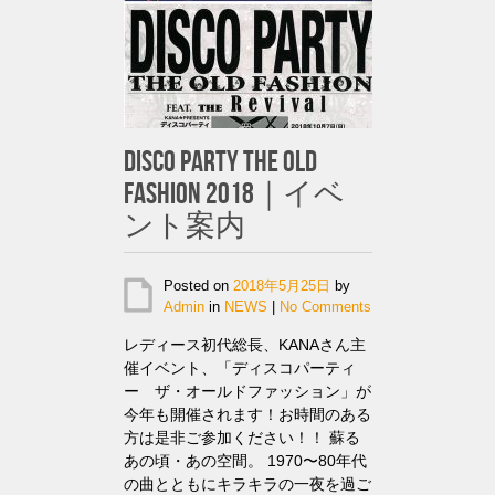
DISCO PARTY THE OLD
FASHION 2018｜イベ
ント案内
Posted on
2018年5月25日
by
Admin
in
NEWS
|
No Comments
レディース初代総長、KANAさん主
催イベント、「ディスコパーティ
ー ザ・オールドファッション」が
今年も開催されます！お時間のある
方は是非ご参加ください！！ 蘇る
あの頃・あの空間。 1970〜80年代
の曲とともにキラキラの一夜を過ご