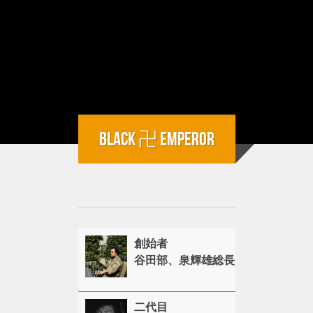
BLACK 卍 EMPEROR
創始者
谷田部、泉輝雄総長
二代目