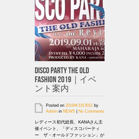
DISCO PARTY THE OLD
FASHION 2019｜イベ
ント案内
Posted on
2019年3月30日
by
Admin
in
NEWS
|
No Comments
レディース初代総長、KANAさん主
催イベント、「ディスコパーティ
ー ザ・オールドファッション」が