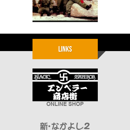
Links