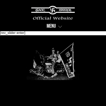
Menu
[rev_slider enter]