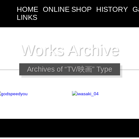
HOME
ONLINE SHOP
HISTORY
G
LINKS
Works Archive
Archives of “TV/映画” Type
イカンガー岩崎
11PM出演
TV/映画
岩崎