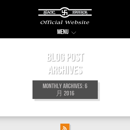
Menu
Blog Post
Archives
Monthly Archives: 6
月 2016