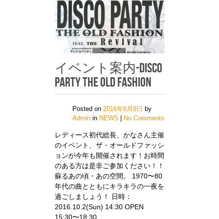
イベント案内-DISCO
PARTY THE OLD FASHION
Posted on
2016年6月9日
by
Admin
in
NEWS
|
No Comments
レディース初代総長、かなさん主催
のイベント、ザ・オールドファッシ
ョンが今年も開催されます！お時間
のある方は是非ご参加ください！！
蘇るあの頃・あの空間。 1970〜80
年代の曲とともにキラキラの一夜を
過ごしましょう！ 日時：
2016.10.2(Sun) 14:30 OPEN
15:30〜18:30 …