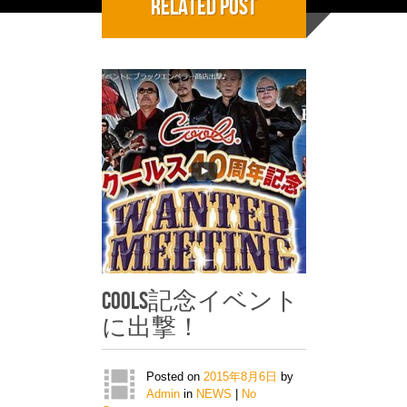
Related Post
COOLS記念イベント
に出撃！
Posted on
2015年8月6日
by
Admin
in
NEWS
|
No