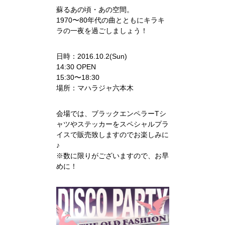
蘇るあの頃・あの空間。
1970〜80年代の曲とともにキラキ
ラの一夜を過ごしましょう！
日時：2016.10.2(Sun)
14:30 OPEN
15:30〜18:30
場所：マハラジャ六本木
会場では、ブラックエンペラーTシ
ャツやステッカーをスペシャルプラ
イスで販売致しますのでお楽しみに
♪
※数に限りがございますので、お早
めに！