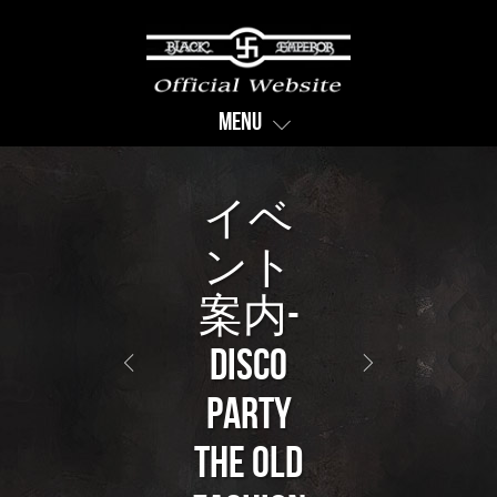
Menu
イベ
ント
案内-
DISCO
PARTY
THE OLD