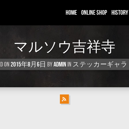
HOME
ONLINE SHOP
HISTORY
マルソウ吉祥寺
d on
2015年8月6日
by
Admin
in
ステッカーギャラ