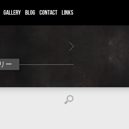
Gallery
Blog
CONTACT
LINKS
リー