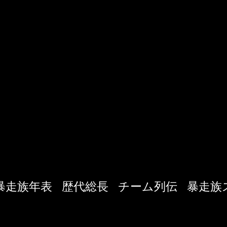
暴走族年表
歴代総長
チーム列伝
暴走族