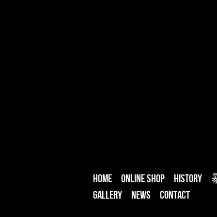
HOME
ONLINE SHOP
HISTORY
Gallery
NEWS
CONTACT