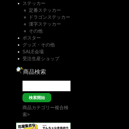
ステッカー
定番ステッカー
ドラゴンステッカー
漢字ステッカー
その他
ポスター
グッズ・その他
SALE会場
受注生産ショップ
商品検索
商品カテゴリー複合検
索>