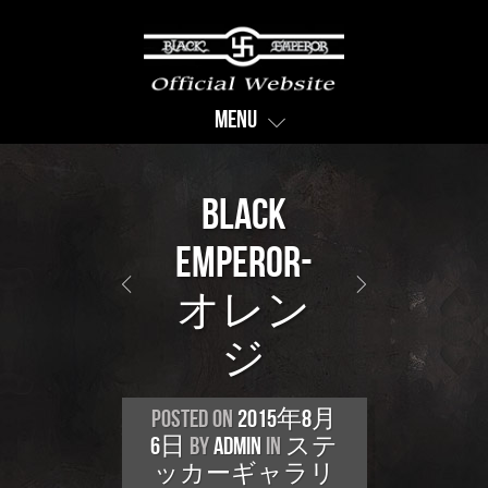
Menu
BLACK
EMPEROR-
オレン
ジ
Posted on
2015年8月
6日
by
Admin
in
ステ
ッカーギャラリ