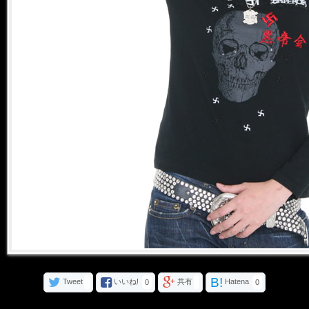
B!
Tweet
いいね!
共有
Hatena
0
0