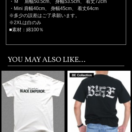
・Ｍ 肩幅50.5cm、 身幅53.5cm、 着丈72cm
・Mini 肩幅40cm、 身幅45cm、 着丈64cm
※多少の誤差はご了承願います。
※2XLは白のみ
■素材：綿100％
YOU MAY ALSO LIKE...