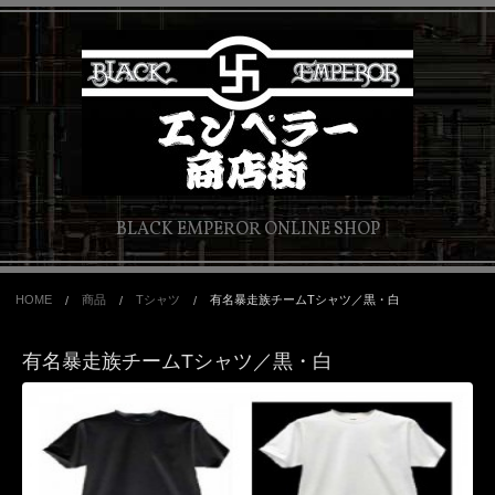
BLACK EMPEROR ONLINE SHOP
HOME
商品
Tシャツ
有名暴走族チームTシャツ／黒・白
有名暴走族チームTシャツ／黒・白