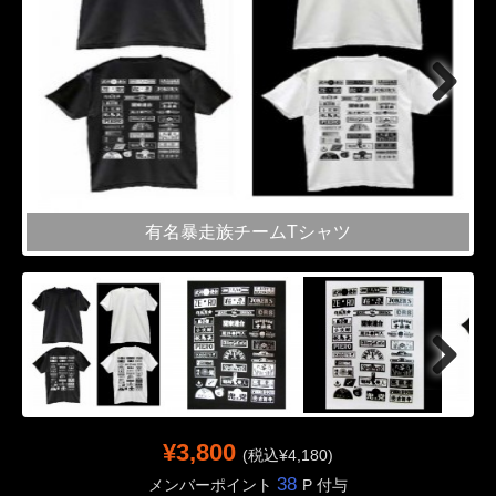
Next
有名暴走族チームTシャツ
Next
¥3,800
(税込¥4,180)
38
メンバーポイント
P 付与