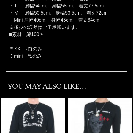
・Ｌ 肩幅54cm、 身幅58cm、 着丈77.5cm
・Ｍ 肩幅50.5cm、 身幅53.5cm、 着丈72cm
・Mini 肩幅40cm、 身幅45cm、 着丈64cm
※多少の誤差はご了承願います。
■素材：綿100％
※XXL→白のみ
※mini→黒のみ
YOU MAY ALSO LIKE...