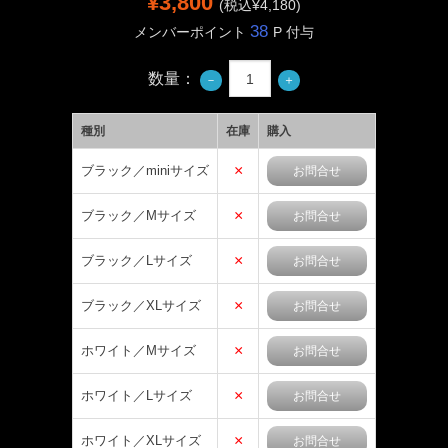
¥3,800
(税込¥4,180)
38
メンバーポイント
P 付与
数量：
種別
在庫
購入
×
ブラック／miniサイズ
お問合せ
×
ブラック／Mサイズ
お問合せ
×
ブラック／Lサイズ
お問合せ
×
ブラック／XLサイズ
お問合せ
×
ホワイト／Mサイズ
お問合せ
×
ホワイト／Lサイズ
お問合せ
×
ホワイト／XLサイズ
お問合せ